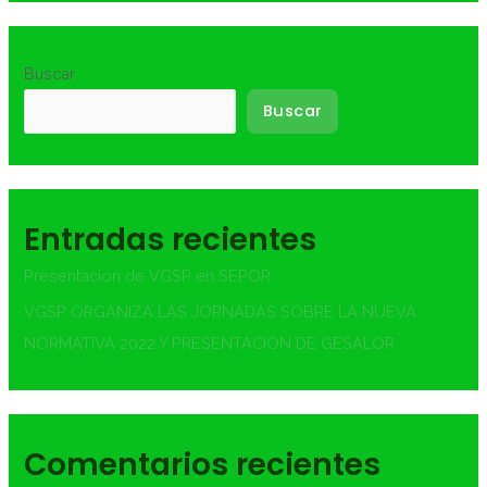
Buscar
Buscar
Entradas recientes
Presentacion de VGSP en SEPOR
VGSP ORGANIZA LAS JORNADAS SOBRE LA NUEVA
NORMATIVA 2022 Y PRESENTACIÓN DE GESALOR
Comentarios recientes