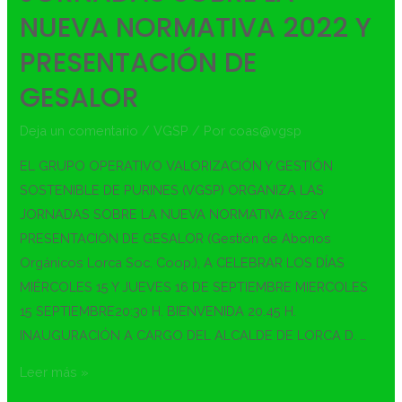
NUEVA NORMATIVA 2022 Y
PRESENTACIÓN DE
GESALOR
Deja un comentario
/
VGSP
/ Por
coas@vgsp
EL GRUPO OPERATIVO VALORIZACIÓN Y GESTIÓN
SOSTENIBLE DE PURINES (VGSP) ORGANIZA LAS
JORNADAS SOBRE LA NUEVA NORMATIVA 2022 Y
PRESENTACIÓN DE GESALOR (Gestión de Abonos
Orgánicos Lorca Soc. Coop.), A CELEBRAR LOS DÍAS
MIÉRCOLES 15 Y JUEVES 16 DE SEPTIEMBRE MIERCOLES
15 SEPTIEMBRE20:30 H. BIENVENIDA 20.45 H.
INAUGURACIÓN A CARGO DEL ALCALDE DE LORCA D. …
Leer más »