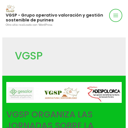
VGSP - Grupo operativo valoración y gestión
sostenible de purines
Otro sitio realizado con WordPress
VGSP
VGSP ORGANIZA LAS
JORNADAS SOBRE LA