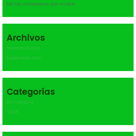
No hay comentarios que mostrar.
Archivos
noviembre 2021
septiembre 2021
Categorías
Sin categoría
VGSP