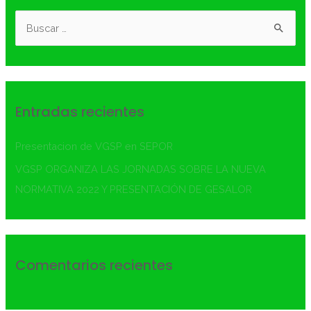
Entradas recientes
Presentacion de VGSP en SEPOR
VGSP ORGANIZA LAS JORNADAS SOBRE LA NUEVA
NORMATIVA 2022 Y PRESENTACIÓN DE GESALOR
Comentarios recientes