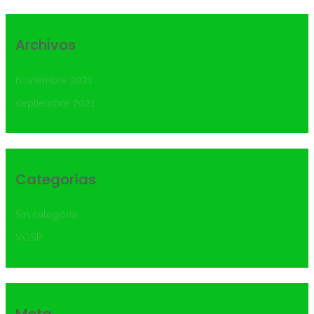
Archivos
noviembre 2021
septiembre 2021
Categorías
Sin categoría
VGSP