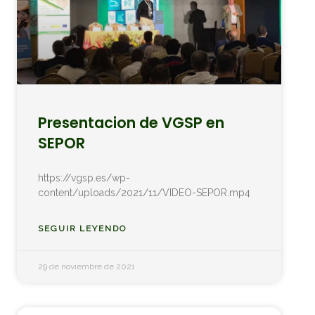
Presentacion de VGSP en
SEPOR
https://vgsp.es/wp-
content/uploads/2021/11/VIDEO-SEPOR.mp4
SEGUIR LEYENDO
29 de noviembre de 2021