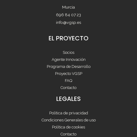
Murcia
696 84 07 23
info@vgsp.es
EL PROYECTO
Socios
Agente Innovación
Programa de Desarrollo
Proyecto VGSP
FAQ
Contacto
LEGALES
Política de privacidad
Condiciones Generales de uso
Política de cookies
Contacto