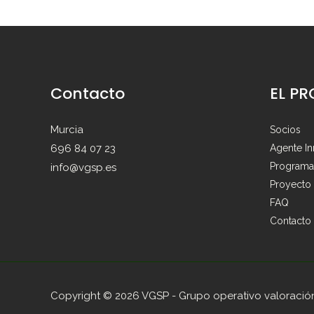
Contacto
EL P
Murcia
Socios
696 84 07 23
Agente I
Programa
info@vgsp.es
Proyecto
FAQ
Contacto
Copyright © 2026 VGSP - Grupo operativo valoración