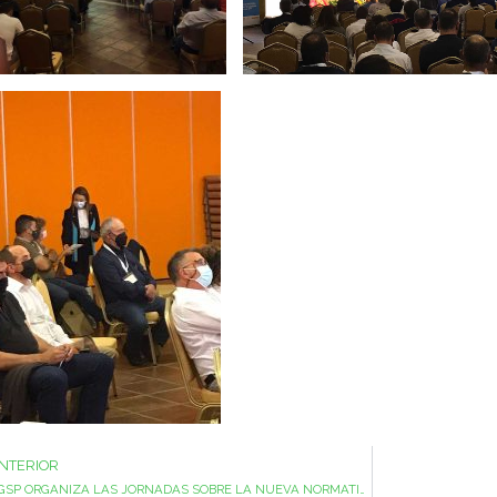
NTERIOR
VGSP ORGANIZA LAS JORNADAS SOBRE LA NUEVA NORMATIVA 2022 Y PRESENTACIÓN DE GESALOR