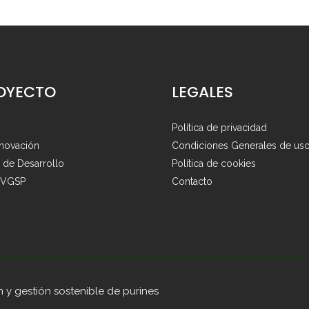
ROYECTO
LEGALES
Política de privacidad
nnovación
Condiciones Generales de us
 de Desarrollo
Política de cookies
 VGSP
Contacto
 y gestión sostenible de purines